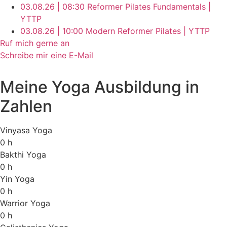
03.08.26 | 08:30 Reformer Pilates Fundamentals |
YTTP
03.08.26 | 10:00 Modern Reformer Pilates | YTTP
Ruf mich gerne an
Schreibe mir eine E-Mail
Meine Yoga Ausbildung in
Zahlen
Vinyasa Yoga
0
h
Bakthi Yoga
0
h
Yin Yoga
0
h
Warrior Yoga
0
h