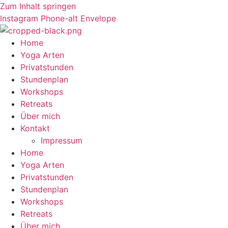
Zum Inhalt springen
Instagram
Phone-alt
Envelope
Home
Yoga Arten
Privatstunden
Stundenplan
Workshops
Retreats
Über mich
Kontakt
Impressum
Home
Yoga Arten
Privatstunden
Stundenplan
Workshops
Retreats
Über mich