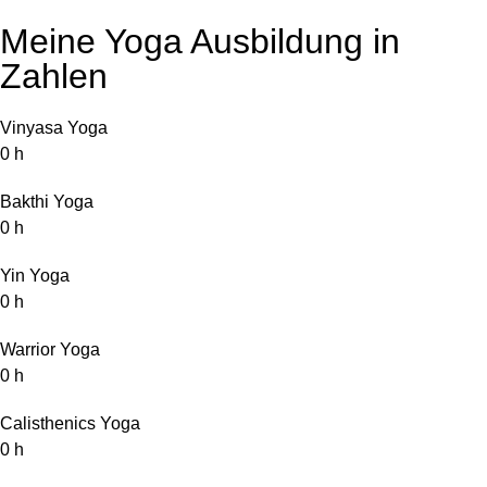
Meine Yoga Ausbildung in
Zahlen
Vinyasa Yoga
0
h
Bakthi Yoga
0
h
Yin Yoga
0
h
Warrior Yoga
0
h
Calisthenics Yoga
0
h